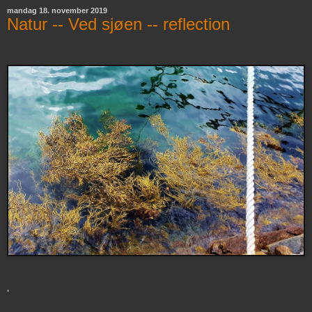
mandag 18. november 2019
Natur -- Ved sjøen -- reflection
'